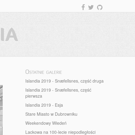
IA
Ostatnie galerie
Islandia 2019 - Snæfellsnes, część druga
Islandia 2019 - Snæfellsnes, część
pierwsza
Islandia 2019 - Esja
Stare Miasto w Dubrowniku
Weekendowy Wiedeń
Lackowa na 100-lecie niepodległości