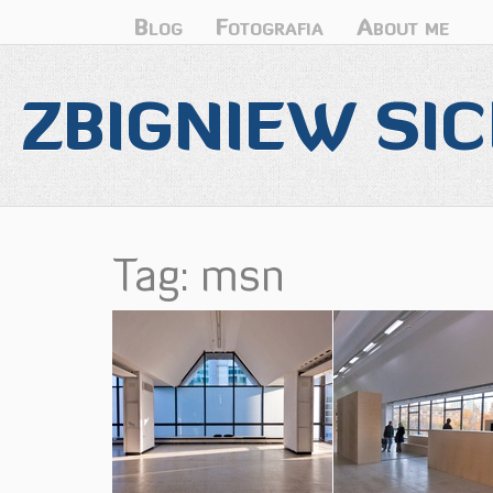
Blog
Fotografia
About me
ZBIGNIEW SIC
Tag: msn