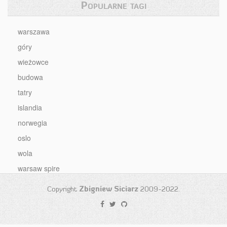
Popularne tagi
warszawa
góry
wieżowce
budowa
tatry
islandia
norwegia
oslo
wola
warsaw spire
Copyright
Zbigniew Siciarz
2009-2022.