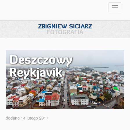
Przełąc
nawigac
ZBIGNIEW SICIARZ
FOTOGRAFIA
Deszczowy
Reykjavik
dodano 14 lutego 2017