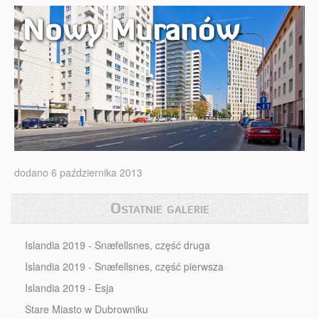
Nowy Muranów
dodano 6 października 2013
Ostatnie galerie
Islandia 2019 - Snæfellsnes, część druga
Islandia 2019 - Snæfellsnes, część pierwsza
Islandia 2019 - Esja
Stare Miasto w Dubrowniku