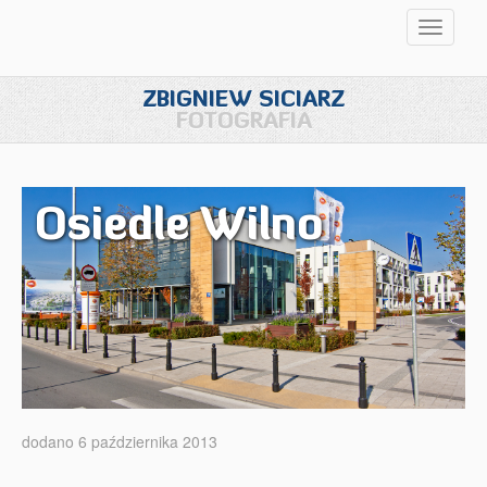
Przełąc
nawigac
ZBIGNIEW SICIARZ
FOTOGRAFIA
Osiedle Wilno
dodano 6 października 2013