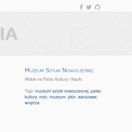
IA
Muzeum Sztuki Nowoczesnej
Widok na Pałac Kultury i Nauki.
Tagi:
muzeum sztuki nowoczesnej
,
pałac
kultury
,
msn
,
muzeum
,
pkin
,
warszawa
,
wnętrza