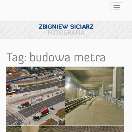
Przełąc
nawigac
ZBIGNIEW SICIARZ
FOTOGRAFIA
Tag: budowa metra