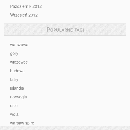
Październik 2012
Wrzesień 2012
Popularne tagi
warszawa
góry
wieżowce
budowa
tatry
islandia
norwegia
oslo
wola
warsaw spire