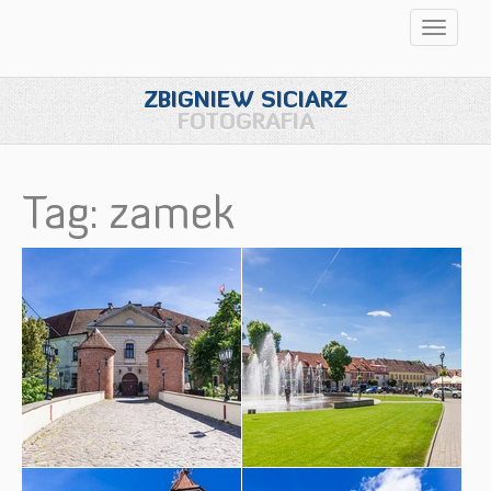
Przełąc
nawigac
ZBIGNIEW SICIARZ
FOTOGRAFIA
Tag: zamek