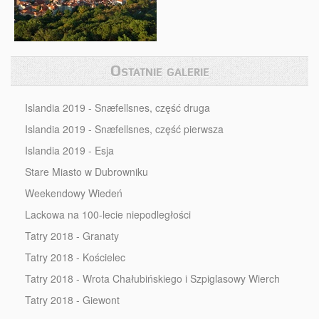
Ostatnie galerie
Islandia 2019 - Snæfellsnes, część druga
Islandia 2019 - Snæfellsnes, część pierwsza
Islandia 2019 - Esja
Stare Miasto w Dubrowniku
Weekendowy Wiedeń
Lackowa na 100-lecie niepodległości
Tatry 2018 - Granaty
Tatry 2018 - Kościelec
Tatry 2018 - Wrota Chałubińskiego i Szpiglasowy Wierch
Tatry 2018 - Giewont