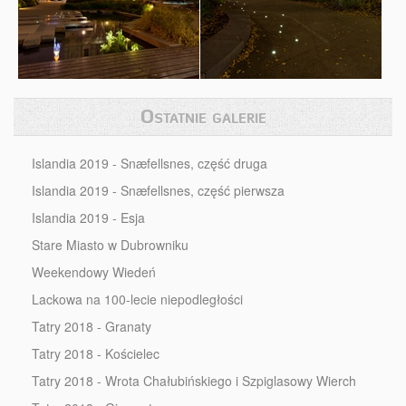
Ostatnie galerie
Islandia 2019 - Snæfellsnes, część druga
Islandia 2019 - Snæfellsnes, część pierwsza
Islandia 2019 - Esja
Stare Miasto w Dubrowniku
Weekendowy Wiedeń
Lackowa na 100-lecie niepodległości
Tatry 2018 - Granaty
Tatry 2018 - Kościelec
Tatry 2018 - Wrota Chałubińskiego i Szpiglasowy Wierch