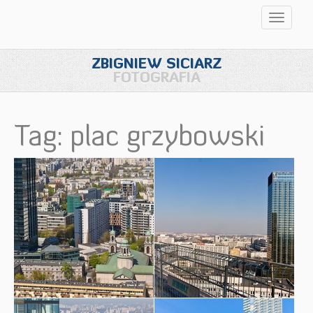
Przełąc
nawigac
ZBIGNIEW SICIARZ
FOTOGRAFIA
Tag: plac grzybowski