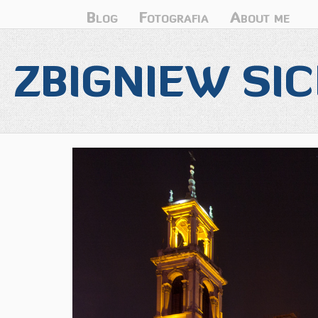
Blog
Fotografia
About me
ZBIGNIEW SIC