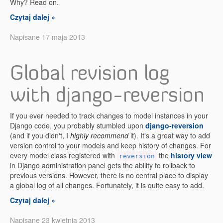
Why? Read on.
Czytaj dalej »
Napisane 17 maja 2013
Global revision log
with django-reversion
If you ever needed to track changes to model instances in your
Django code, you probably stumbled upon
django-reversion
(and if you didn't, I
highly recommend
it). It's a great way to add
version control to your models and keep history of changes. For
every model class registered with
the
history view
reversion
in Django administration panel gets the ability to rollback to
previous versions. However, there is no central place to display
a global log of all changes. Fortunately, it is quite easy to add.
Czytaj dalej »
Napisane 23 kwietnia 2013