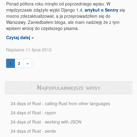
Ponad półtora roku minęło od poprzedniego wpisu. W
międzyczasie zdążyło wyjść Django 1.4,
artykuł o Sentry
się
mocno zdezaktualizował, a ja przeprowadziłem się do
Warszawy. Zaniedbałem bloga, ale mam nadzieję że z tym
wpisem wrócę do częstszego pisania.
Czytaj dalej »
Napisane 11 lipca 2012
1
2
»
Najpopularniejsze wpisy
24 days of Rust - calling Rust from other languages
24 days of Rust - rayon
24 days of Rust - working with JSON
24 days of Rust - serde