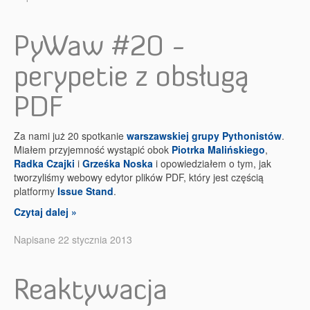
PyWaw #20 -
perypetie z obsługą
PDF
Za nami już 20 spotkanie
warszawskiej grupy Pythonistów
.
Miałem przyjemność wystąpić obok
Piotrka Malińskiego
,
Radka Czajki
i
Grześka Noska
i opowiedziałem o tym, jak
tworzyliśmy webowy edytor plików PDF, który jest częścią
platformy
Issue Stand
.
Czytaj dalej »
Napisane 22 stycznia 2013
Reaktywacja