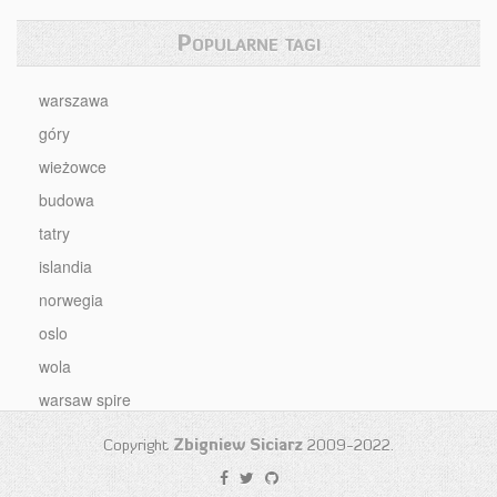
Popularne tagi
warszawa
góry
wieżowce
budowa
tatry
islandia
norwegia
oslo
wola
warsaw spire
Copyright
Zbigniew Siciarz
2009-2022.