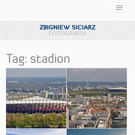
Przełąc
nawigac
ZBIGNIEW SICIARZ
FOTOGRAFIA
Tag: stadion