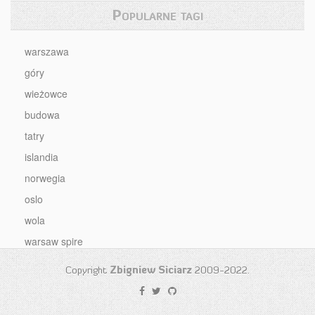
Popularne tagi
warszawa
góry
wieżowce
budowa
tatry
islandia
norwegia
oslo
wola
warsaw spire
Copyright
Zbigniew Siciarz
2009-2022.