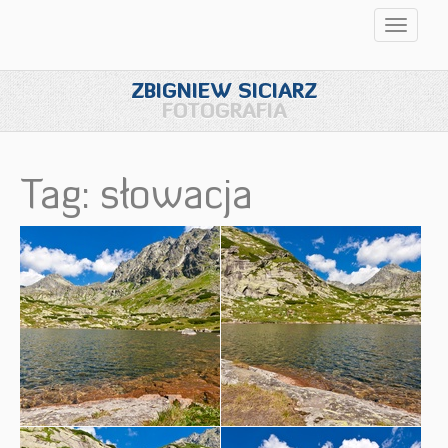
Przełąc
nawigac
ZBIGNIEW SICIARZ
FOTOGRAFIA
Tag: słowacja