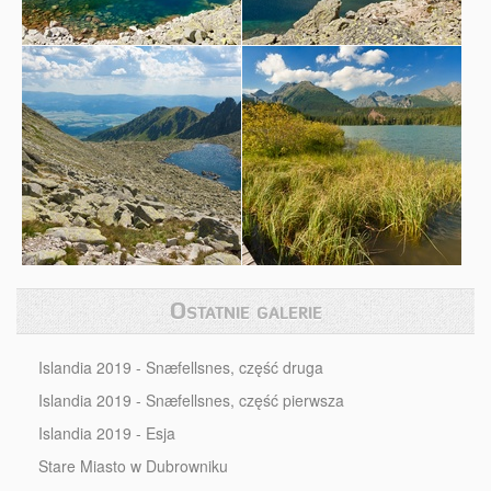
Ostatnie galerie
Islandia 2019 - Snæfellsnes, część druga
Islandia 2019 - Snæfellsnes, część pierwsza
Islandia 2019 - Esja
Stare Miasto w Dubrowniku