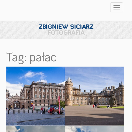
Przełąc
nawigac
ZBIGNIEW SICIARZ
FOTOGRAFIA
Tag: pałac