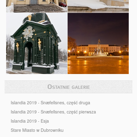
Ostatnie galerie
Islandia 2019 - Snæfellsnes, część druga
Islandia 2019 - Snæfellsnes, część pierwsza
Islandia 2019 - Esja
Stare Miasto w Dubrowniku