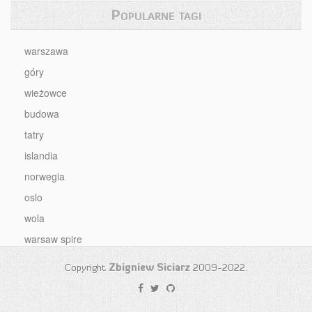
Popularne tagi
warszawa
góry
wieżowce
budowa
tatry
islandia
norwegia
oslo
wola
warsaw spire
Copyright
Zbigniew Siciarz
2009-2022.