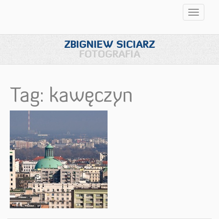
Przełąc
nawigac
ZBIGNIEW SICIARZ
FOTOGRAFIA
Tag: kawęczyn