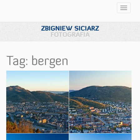
Przełąc
nawigac
ZBIGNIEW SICIARZ
FOTOGRAFIA
Tag: bergen