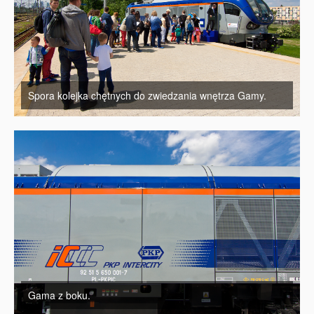
Spora kolejka chętnych do zwiedzania wnętrza Gamy.
Gama z boku.