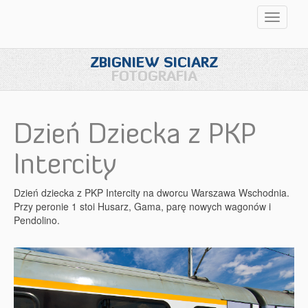
Przełąc
nawigac
ZBIGNIEW SICIARZ
FOTOGRAFIA
Dzień Dziecka z PKP
Intercity
Dzień dziecka z PKP Intercity na dworcu Warszawa Wschodnia.
Przy peronie 1 stoi Husarz, Gama, parę nowych wagonów i
Pendolino.