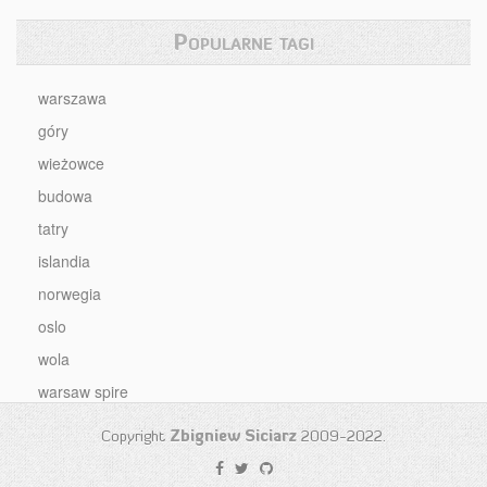
Popularne tagi
warszawa
góry
wieżowce
budowa
tatry
islandia
norwegia
oslo
wola
warsaw spire
Copyright
Zbigniew Siciarz
2009-2022.