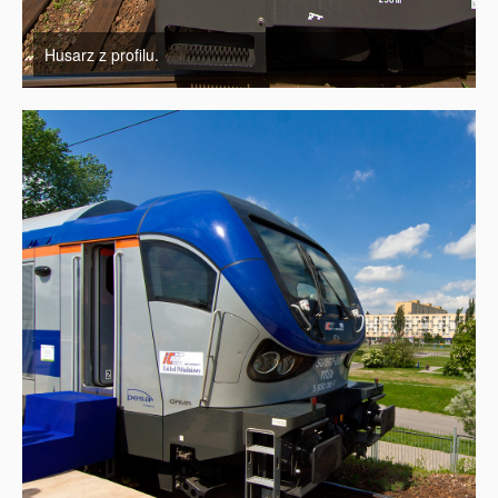
Husarz z profilu.