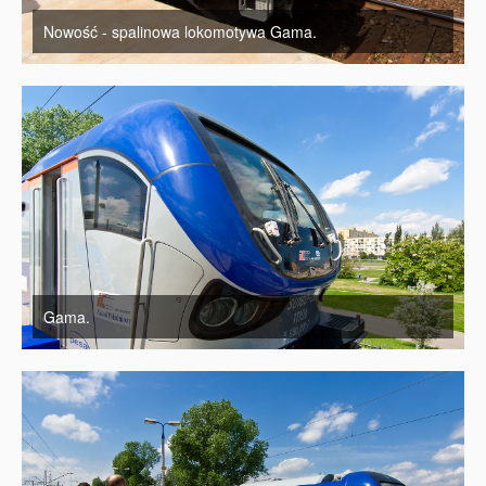
Nowość - spalinowa lokomotywa Gama.
Gama.