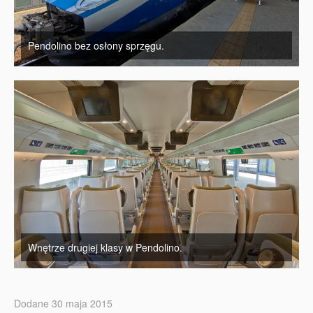
Pendolino bez osłony sprzęgu.
Wnętrze drugiej klasy w Pendolino.
Dodane 30 maja 2015