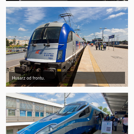
Husarz od frontu.