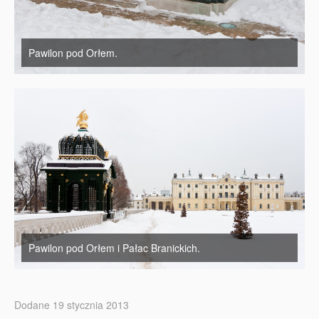
Pawilon pod Orłem.
Pawilon pod Orłem i Pałac Branickich.
Dodane 19 stycznia 2013