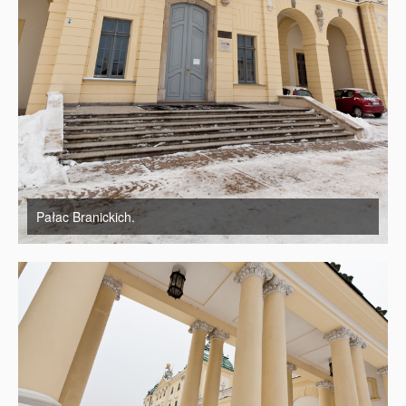
Pałac Branickich.