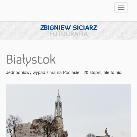
Przełąc
nawigac
ZBIGNIEW SICIARZ
FOTOGRAFIA
Białystok
Jednodniowy wypad zimą na Podlasie. -20 stopni, ale to nic.