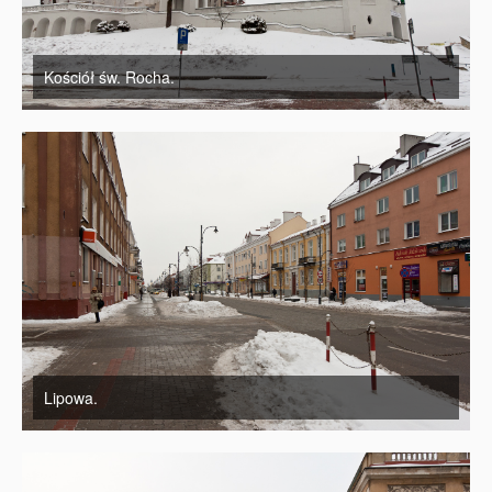
Kościół św. Rocha.
Lipowa.