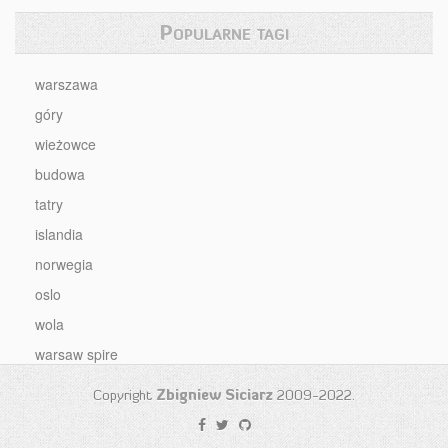
Popularne tagi
warszawa
góry
wieżowce
budowa
tatry
islandia
norwegia
oslo
wola
warsaw spire
Copyright
Zbigniew Siciarz
2009-2022.