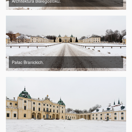
Architektura Białegostoku.
Pałac Branickich.