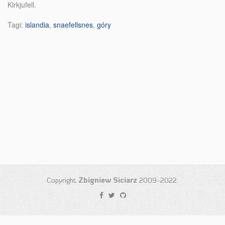
Kirkjufell.
Tagi:
islandia
,
snaefellsnes
,
góry
Copyright
Zbigniew Siciarz
2009-2022.