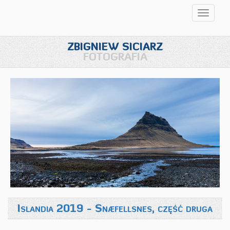
Przełąc
nawigac
ZBIGNIEW SICIARZ
FOTOGRAFIA
Islandia 2019 - Snæfellsnes, część druga