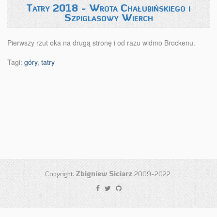
Tatry 2018 - Wrota Chałubińskiego i
Szpiglasowy Wierch
Pierwszy rzut oka na drugą stronę i od razu widmo Brockenu.
Tagi:
góry
,
tatry
Copyright
Zbigniew Siciarz
2009-2022.