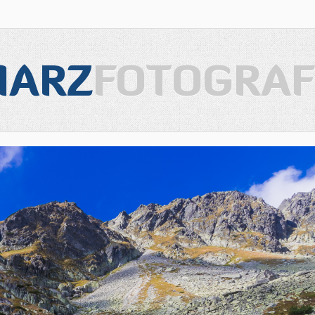
IARZ
FOTOGRAF