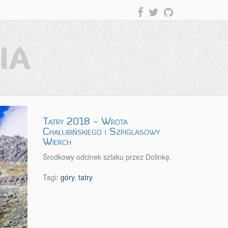
IA
Tatry 2018 - Wrota
Chałubińskiego i Szpiglasowy
Wierch
Środkowy odcinek szlaku przez Dolinkę.
Tagi:
góry
,
tatry