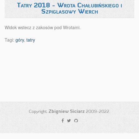
Tatry 2018 - Wrota Chałubińskiego i
Szpiglasowy Wierch
Widok wstecz z zakosów pod Wrotami.
Tagi:
góry
,
tatry
Copyright
Zbigniew Siciarz
2009-2022.