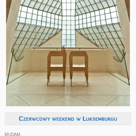
Czerwcowy weekend w Luksemburgu
MUDAM.