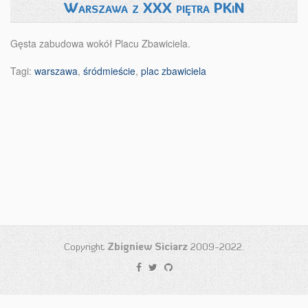
Warszawa z XXX piętra PKiN
Gęsta zabudowa wokół Placu Zbawiciela.
Tagi:
warszawa
,
śródmieście
,
plac zbawiciela
Copyright
Zbigniew Siciarz
2009-2022.