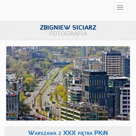
Przełąc
nawigac
ZBIGNIEW SICIARZ
FOTOGRAFIA
Warszawa z XXX piętra PKiN