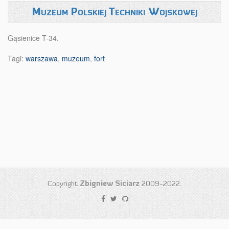
Muzeum Polskiej Techniki Wojskowej
Gąsienice T-34.
Tagi:
warszawa
,
muzeum
,
fort
Copyright
Zbigniew Siciarz
2009-2022.