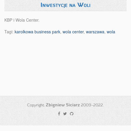
Inwestycje na Woli
KBP i Wola Center.
Tagi:
karolkowa business park
,
wola center
,
warszawa
,
wola
Copyright
Zbigniew Siciarz
2009-2022.