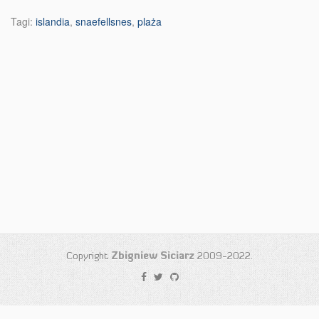
Tagi:
islandia
,
snaefellsnes
,
plaża
Copyright
Zbigniew Siciarz
2009-2022.