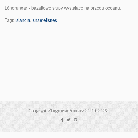
Lóndrangar - bazaltowe słupy wystające na brzegu oceanu.
Tagi:
islandia
,
snaefellsnes
Copyright
Zbigniew Siciarz
2009-2022.