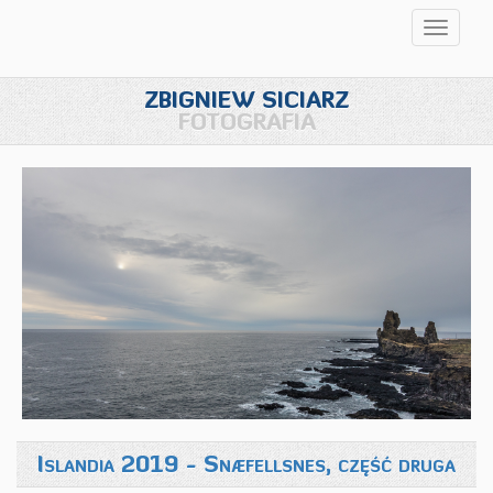
Przełąc
nawigac
ZBIGNIEW SICIARZ
FOTOGRAFIA
Islandia 2019 - Snæfellsnes, część druga