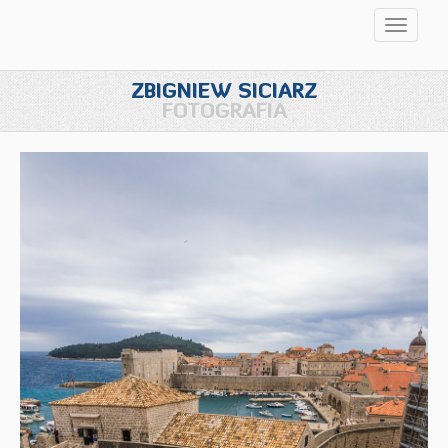
Przełąc
nawigac
ZBIGNIEW SICIARZ
FOTOGRAFIA