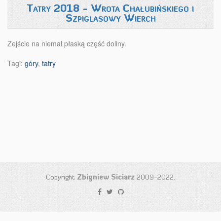
Tatry 2018 - Wrota Chałubińskiego i
Szpiglasowy Wierch
Zejście na niemal płaską część doliny.
Tagi:
góry
,
tatry
Copyright
Zbigniew Siciarz
2009-2022.