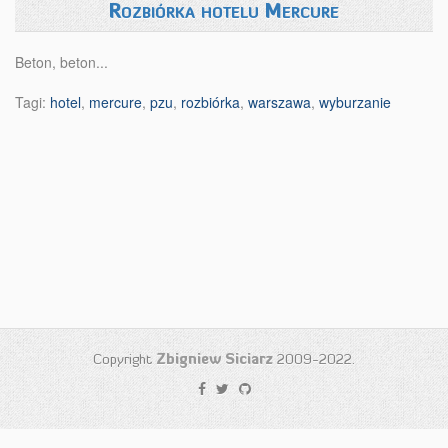
Rozbiórka hotelu Mercure
Beton, beton...
Tagi:
hotel
,
mercure
,
pzu
,
rozbiórka
,
warszawa
,
wyburzanie
Copyright
Zbigniew Siciarz
2009-2022.