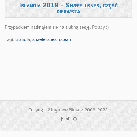
Islandia 2019 - Snæfellsnes, część
pierwsza
Przypadkiem natknąłem się na ślubną sesję. Polacy :)
Tagi:
islandia
,
snaefellsnes
,
ocean
Copyright
Zbigniew Siciarz
2009-2022.