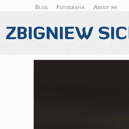
Blog
Fotografia
About me
ZBIGNIEW SIC