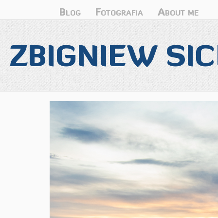
Blog
Fotografia
About me
ZBIGNIEW SIC