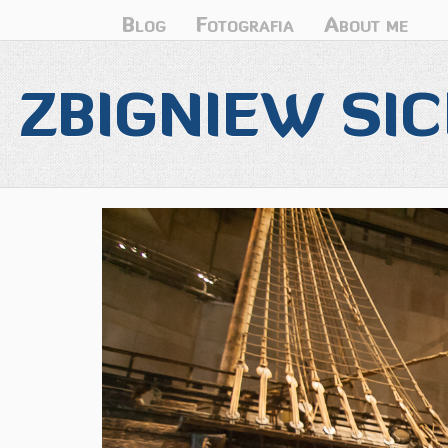
Blog
Fotografia
About me
ZBIGNIEW SIC