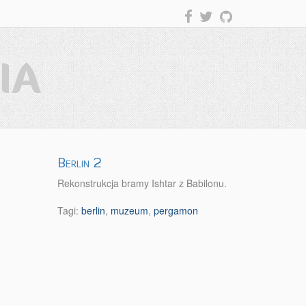
IA
Berlin 2
Rekonstrukcja bramy Ishtar z Babilonu.
Tagi:
berlin
,
muzeum
,
pergamon