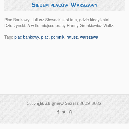
Siedem placów Warszawy
Plac Bankowy. Juliusz Słowacki stoi tam, gdzie kiedyś stał
Dzierżyński. A w tle miejsce pracy Hanny Gronkiewicz-Waltz.
Tagi:
plac bankowy
,
plac
,
pomnik
,
ratusz
,
warszawa
Copyright
Zbigniew Siciarz
2009-2022.