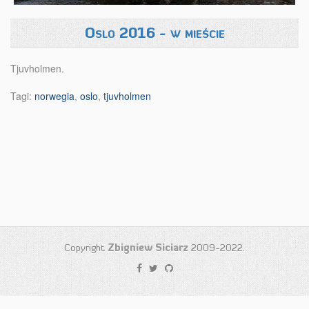
Oslo 2016 - w mieście
Tjuvholmen.
Tagi:
norwegia
,
oslo
,
tjuvholmen
Copyright
Zbigniew Siciarz
2009-2022.